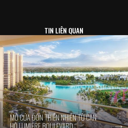
TIN LIÊN QUAN
MỞ CỬA ĐÓN THIÊN NHIÊN TỪ CĂN
HỘ LUMIÈRE BOULEVARD