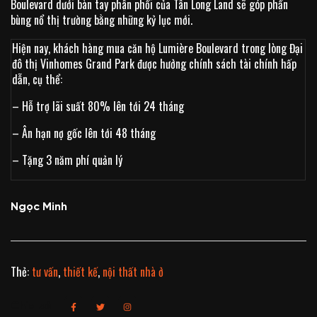
Boulevard dưới bàn tay phân phối của Tân Long Land sẽ góp phần
bùng nổ thị trường bằng những kỷ lục mới.
Hiện nay, khách hàng mua căn hộ Lumière Boulevard trong lòng Đại
đô thị Vinhomes Grand Park được hưởng chính sách tài chính hấp
dẫn, cụ thể:
– Hỗ trợ lãi suất 80% lên tới 24 tháng
– Ân hạn nợ gốc lên tới 48 tháng
– Tặng 3 năm phí quản lý
Ngọc Minh
Thẻ:
tư vấn
,
thiết kế
,
nội thất nhà ở
Chia sẻ