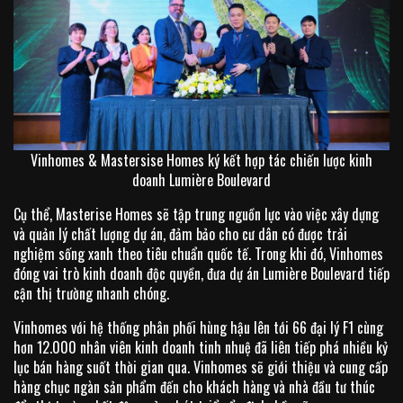
Vinhomes & Mastersise Homes ký kết hợp tác chiến lược kinh
doanh Lumière Boulevard
Cụ thể, Masterise Homes sẽ tập trung nguồn lực vào việc xây dựng
và quản lý chất lượng dự án, đảm bảo cho cư dân có được trải
nghiệm sống xanh theo tiêu chuẩn quốc tế. Trong khi đó, Vinhomes
đóng vai trò kinh doanh độc quyền, đưa dự án Lumière Boulevard tiếp
cận thị trường nhanh chóng.
Vinhomes với hệ thống phân phối hùng hậu lên tới 66 đại lý F1 cùng
hơn 12.000 nhân viên kinh doanh tinh nhuệ đã liên tiếp phá nhiều kỷ
lục bán hàng suốt thời gian qua. Vinhomes sẽ giới thiệu và cung cấp
hàng chục ngàn sản phẩm đến cho khách hàng và nhà đầu tư thúc