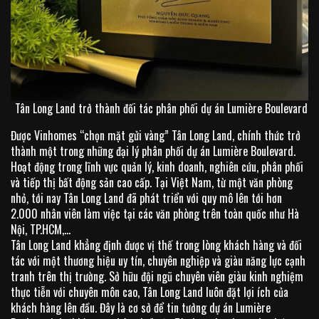
Tân Long Land trở thành đối tác phân phối dự án Lumière Boulevard
Được Vinhomes “chọn mặt gửi vàng” Tân Long Land, chính thức trở
thành một trong những đại lý phân phối dự án Lumière Boulevard.
Hoạt động trong lĩnh vực quản lý, kinh doanh, nghiên cứu, phân phối
và tiếp thị bất động sản cao cấp. Tại Việt Nam, từ một văn phòng
nhỏ, tới nay Tân Long Land đã phát triển với quy mô lên tới hơn
2.000 nhân viên làm việc tại các văn phòng trên toàn quốc như Hà
Nội, TP.HCM,…
Tân Long Land khẳng định được vị thế trong lòng khách hàng và đối
tác với một thương hiệu uy tín, chuyên nghiệp và giàu năng lực cạnh
tranh trên thị trường. Sở hữu đội ngũ chuyên viên giàu kinh nghiệm
thực tiễn với chuyên môn cao, Tân Long Land luôn đặt lợi ích của
khách hàng lên đầu. Đây là cơ sở để tin tưởng dự án Lumière