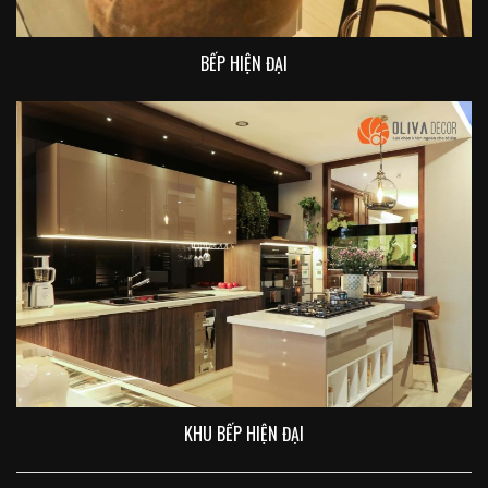
BẾP HIỆN ĐẠI
KHU BẾP HIỆN ĐẠI