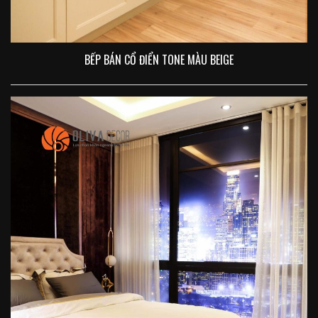
BẾP BÁN CỔ ĐIỂN TONE MÀU BEIGE