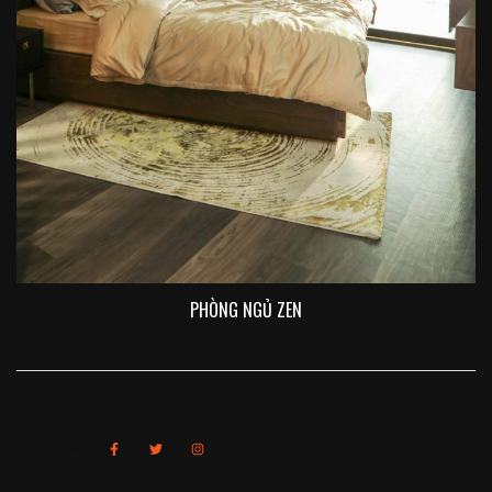
PHÒNG NGỦ ZEN
Chia sẻ