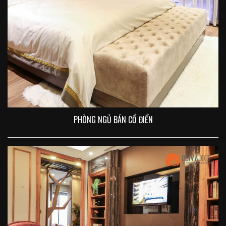
PHÒNG NGỦ BÁN CỔ ĐIỂN