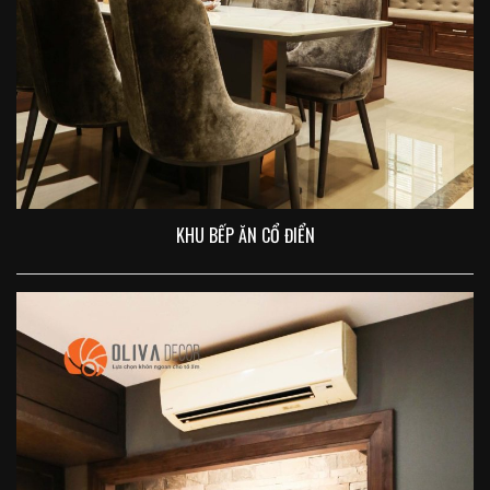
KHU BẾP ĂN CỔ ĐIỂN