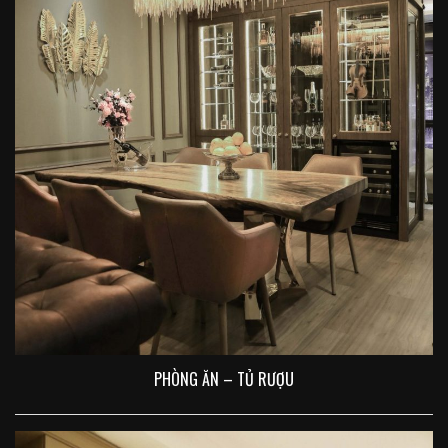
PHÒNG ĂN – TỦ RƯỢU