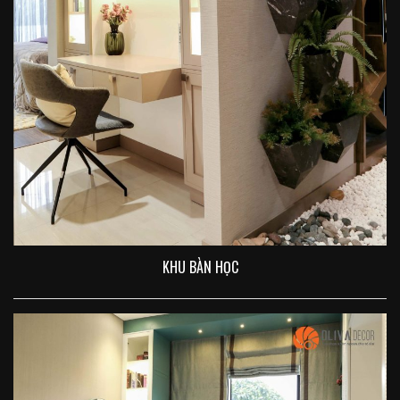
KHU BÀN HỌC