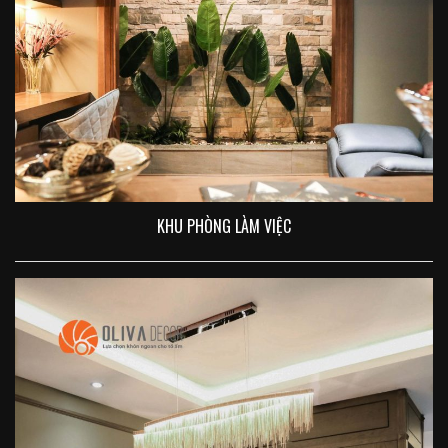
KHU PHÒNG LÀM VIỆC