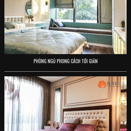
PHÒNG NGỦ PHONG CÁCH TỐI GIẢN