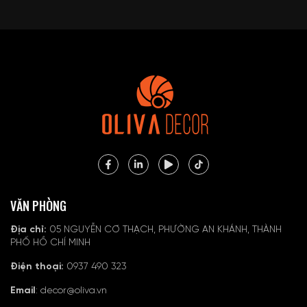
VĂN PHÒNG
Địa chỉ:
05 NGUYỄN CƠ THẠCH, PHƯỜNG AN KHÁNH, THÀNH
PHỐ HỒ CHÍ MINH
Điện thoại:
0937 490 323
Email
: decor@oliva.vn