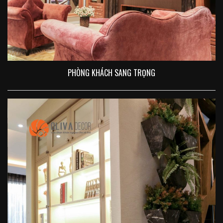
PHÒNG KHÁCH SANG TRỌNG