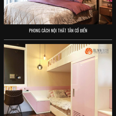
PHONG CÁCH NỘI THẤT TÂN CỔ ĐIỂN