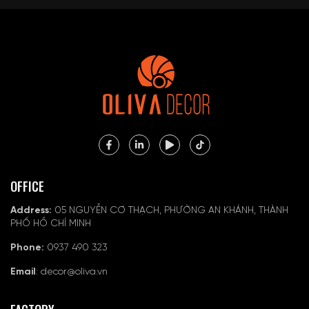
OFFICE
Address:
05 NGUYỄN CƠ THẠCH, PHƯỜNG AN KHÁNH, THÀNH
PHỐ HỒ CHÍ MINH
Phone:
0937 490 323
Email
: decor@oliva.vn