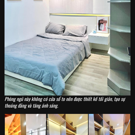
Phòng ngủ này không có cửa sổ to nên được thiết kế tối giản, tạo sự
thoáng đãng và tăng ánh sáng.