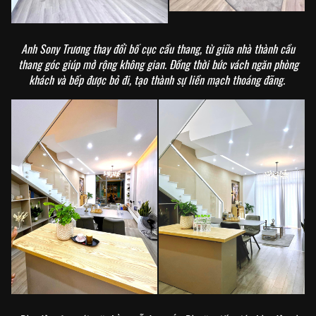
Anh Sony Trương thay đổi bố cục cầu thang, từ giữa nhà thành cầu
thang góc giúp mở rộng không gian. Đồng thời bức vách ngăn phòng
khách và bếp được bỏ đi, tạo thành sự liền mạch thoáng đãng.