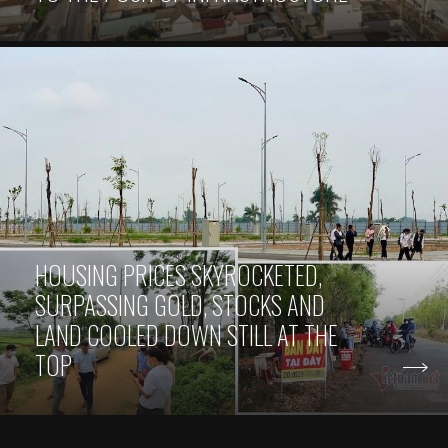
HOUSING PRICES SKYROCKETED,
SURPASSING GOLD, STOCKS AND
LAND COOLED DOWN STILL AT THE
TOP