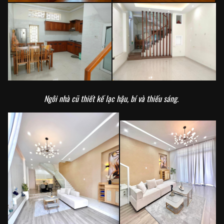
Ngôi nhà cũ thiết kế lạc hậu, bí và thiếu sáng.