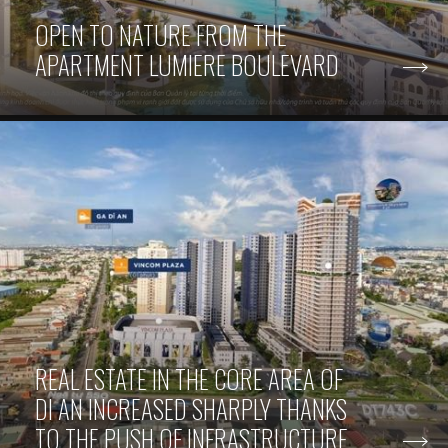
OPEN TO NATURE FROM THE
APARTMENT LUMIERE BOULEVARD
REAL ESTATE IN THE CORE AREA OF
DI AN INCREASED SHARPLY THANKS
TO THE PUSH OF INFRASTRUCTURE