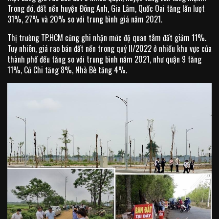
Trong đó, đất nền huyện Đông Anh, Gia Lâm, Quốc Oai tăng lần lượt
31%, 27% và 20% so với trung bình giá năm 2021.
Thị trường TP.HCM cũng ghi nhận mức độ quan tâm đất giảm 11%.
Tuy nhiên, giá rao bán đất nền trong quý II/2022 ở nhiều khu vực của
thành phố đều tăng so với trung bình năm 2021, như quận 9 tăng
11%, Củ Chi tăng 8%, Nhà Bè tăng 4%.