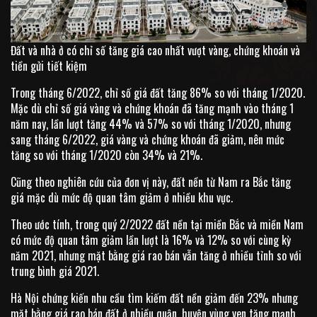
Đất và nhà ở có chỉ số tăng giá cao nhất vượt vàng, chứng khoán và
tiền gửi tiết kiệm
Trong tháng 6/2022, chỉ số giá đất tăng 86% so với tháng 1/2020.
Mặc dù chỉ số giá vàng và chứng khoán đã tăng mạnh vào tháng 1
năm nay, lần lượt tăng 44% và 57% so với tháng 1/2020, nhưng
sang tháng 6/2022, giá vàng và chứng khoán đã giảm, nên mức
tăng so với tháng 1/2020 còn 34% và 21%.
Cũng theo nghiên cứu của đơn vị này, đất nền từ Nam ra Bắc tăng
giá mặc dù mức độ quan tâm giảm ở nhiều khu vực.
Theo ước tính, trong quý 2/2022 đất nền tại miền Bắc và miền Nam
có mức độ quan tâm giảm lần lượt là 16% và 12% so với cùng kỳ
năm 2021, nhưng mặt bằng giá rao bán vẫn tăng ở nhiều tỉnh so với
trung bình giá 2021.
Hà Nội chứng kiến nhu cầu tìm kiếm đất nền giảm đến 23% nhưng
mặt bằng giá rao bán đất ở nhiều quận, huyện vùng ven tăng mạnh.