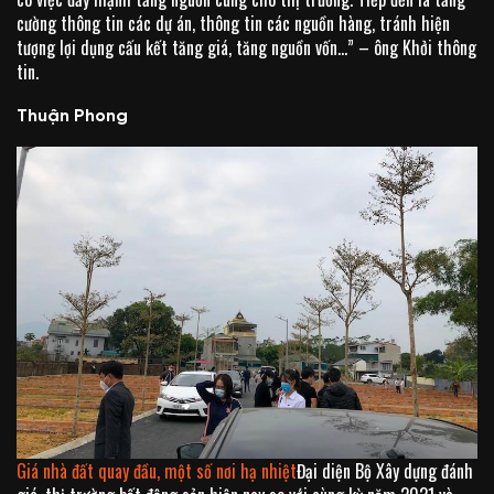
cường thông tin các dự án, thông tin các nguồn hàng, tránh hiện
tượng lợi dụng cấu kết tăng giá, tăng nguồn vốn…” – ông Khởi thông
tin.
Thuận Phong
Giá nhà đất quay đầu, một số nơi hạ nhiệt
Đại diện Bộ Xây dựng đánh