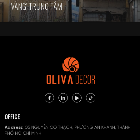
VÀNG’ TRUNG TÂM
OFFICE
Address:
05 NGUYỄN CƠ THẠCH, PHƯỜNG AN KHÁNH, THÀNH
PHỐ HỒ CHÍ MINH