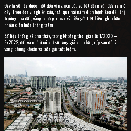
Đây là số liệu được một đơn vị nghiên cứu về bất động sản đưa ra mới
đây. Theo đơn vị nghiên cứu, trải qua hai năm dịch bệnh kéo dài, thị
trường nhà đất, vàng, chứng khoán và tiền gửi tiết kiệm ghi nhận
nhiều diễn biến thăng trầm.
Số liệu thống kê cho thấy, trong khoảng thời gian từ 1/2020 –
6/2022, đất và nhà ở có chỉ số tăng giá cao nhất, xếp sau đó là
vàng, chứng khoán và tiền gửi tiết kiệm.