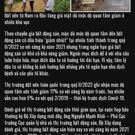
Đất nền từ Nam ra Bắc tăng giá mặt dù mức độ quan tâm giảm ở
nhiều khu vực
Theo chuyên gia bất động sản, mặc dù mức độ quan tâm đến bất
động sản có dấu hiệu “giảm nhiệt” tại nhiều tỉnh thành trong quý
II/2022 so với cùng kỳ năm 2021 nhưng trong ngắn hạn giá bất
động sản sẽ khó có khả năng giảm. Ngoài mục đích để ở với nhu cầu
luôn hiện hữu, mục đích đầu tư sẽ hướng tới dài hạn. Vì vậy, tâm lý
đầu tư sẽ không bị ảnh hưởng bởi những yếu tố ngắn hạn như dịch
bệnh và các yếu tố khác.
Thị trường đất nền toàn quốc trong quý II/2022 ghi nhận mức độ
quan tâm ước tính giảm 11% so với cùng kỳ năm trước, tuy nhiên
vẫn cao hơn 5% so với quý 2/2019 – thời kỳ trước dịch Covid-19.
Đánh giá về thị trường bất động sản thời gian qua, tại cuộc họp báo
thường kỳ Bộ Xây dựng mới đây, ông Nguyễn Mạnh Khởi – Phó Cục
trưởng Cục quản lý nhà và thị trường bất động sản, Bộ Xây dựng
đánh giá, thị trường bất động sản hiện nay so với cùng kỳ năm 2021