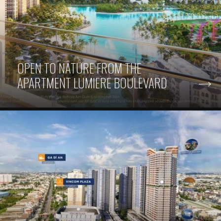
OPEN TO NATURE FROM THE
APARTMENT LUMIERE BOULEVARD