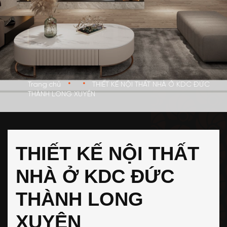
•
•
Trang chủ
THIẾT KẾ NỘI THẤT NHÀ Ở KDC ĐỨC
THÀNH LONG XUYÊN
THIẾT KẾ NỘI THẤT
NHÀ Ở KDC ĐỨC
THÀNH LONG
XUYÊN