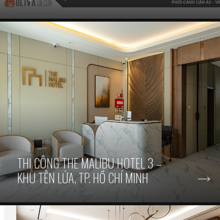
THI CÔNG THE MALIBU HOTEL 3 –
KHU TÊN LỬA, TP. HỒ CHÍ MINH