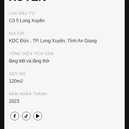
CHỦ ĐẦU TƯ
Cô 5 Long Xuyên
ĐỊA CHỈ
KDC Đức , TP. Long Xuyên, Tỉnh An Giang
TỔNG DIỆN TÍCH SÀN
tầng trệt và tầng thờ
QUY MÔ
120m2
NĂM HOÀN THÀNH
2023