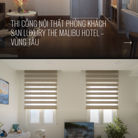
THI CÔNG NỘI THẤT PHÒNG KHÁCH
SẠN LUXURY THE MALIBU HOTEL –
VŨNG TÀU