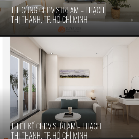
THI CÔNG CHDV STREAM – THẠCH
THỊ THANH, TP. HỒ CHÍ MINH
THIẾT KẾ CHDV STREAM – THẠCH
THỊ THANH, TP. HỒ CHÍ MINH