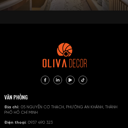
VĂN PHÒNG
Địa chỉ:
05 NGUYỄN CƠ THẠCH, PHƯỜNG AN KHÁNH, THÀNH
PHỐ HỒ CHÍ MINH
Điện thoại:
0937 490 323