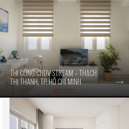
THI CÔNG CHDV STREAM – THẠCH
THỊ THANH, TP. HỒ CHÍ MINH