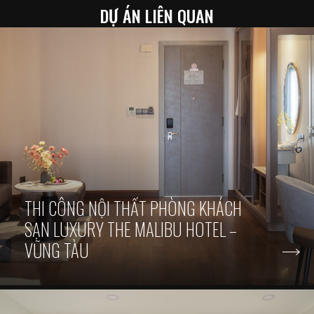
DỰ ÁN LIÊN QUAN
THI CÔNG NỘI THẤT PHÒNG KHÁCH
SẠN LUXURY THE MALIBU HOTEL –
VŨNG TÀU