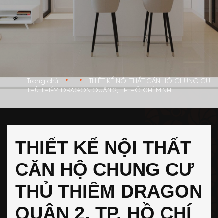
•
•
Trang chủ
THIẾT KẾ NỘI THẤT CĂN HỘ CHUNG CƯ
THỦ THIÊM DRAGON QUẬN 2, TP. HỒ CHÍ MINH
THIẾT KẾ NỘI THẤT
CĂN HỘ CHUNG CƯ
THỦ THIÊM DRAGON
QUẬN 2, TP. HỒ CHÍ