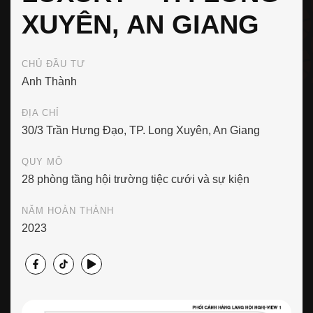
XUYÊN, AN GIANG
CHỦ ĐẦU TƯ
Anh Thành
ĐỊA CHỈ
30/3 Trần Hưng Đạo, TP. Long Xuyên, An Giang
QUY MÔ
28 phòng tầng hội trường tiệc cưới và sự kiện
NĂM HOÀN THÀNH
2023