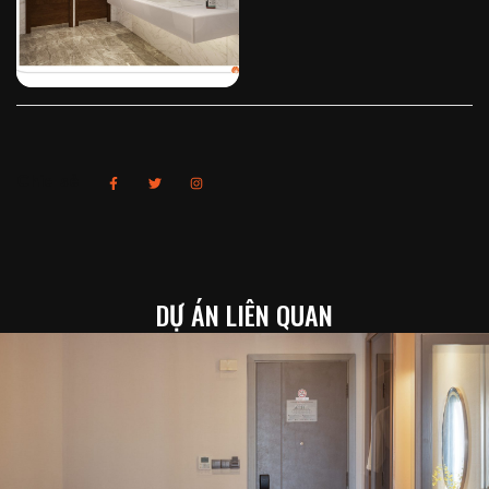
Chia sẻ
DỰ ÁN LIÊN QUAN