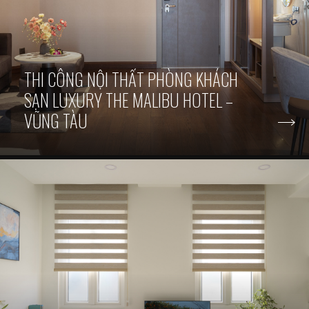
THI CÔNG NỘI THẤT PHÒNG KHÁCH
SẠN LUXURY THE MALIBU HOTEL –
VŨNG TÀU