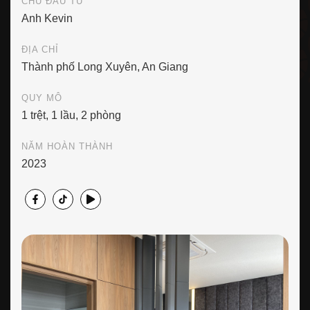
CHỦ ĐẦU TƯ
Anh Kevin
ĐỊA CHỈ
Thành phố Long Xuyên, An Giang
QUY MÔ
1 trệt, 1 lầu, 2 phòng
NĂM HOÀN THÀNH
2023