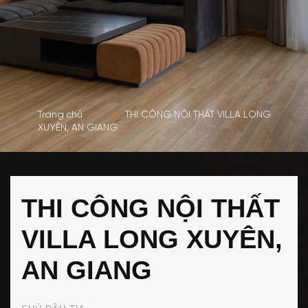
•
•
Trang chủ
THI CÔNG NỘI THẤT VILLA LONG
XUYÊN, AN GIANG
THI CÔNG NỘI THẤT
VILLA LONG XUYÊN,
AN GIANG