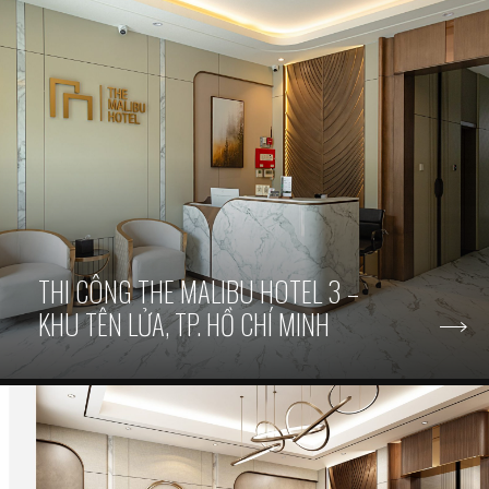
THI CÔNG THE MALIBU HOTEL 3 –
KHU TÊN LỬA, TP. HỒ CHÍ MINH