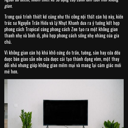
gian.
Trong quá trình thiết kế cũng như thi công nội thất căn hộ này, kiến
trúc sư Nguyễn Trần Hiếu và Lý Nhựt Khanh đưa ra ý tưởng kết hợp
phong cách Tropical cùng phong cách Zen tạo ra một không gian
thanh nhẹ và bình dị, phù hợp phong cách sống nhẹ nhàng của gia
chủ.
Vì không gian căn hộ khá khô cứng do trần, tường, sàn hay cửa đều
được bàn giao sẵn nên cửa được cải tạo thành dạng vòm, một thay
đổi nhỏ nhưng giúp không gian mềm mại và mang lại cảm giác mới
mẻ hơn.