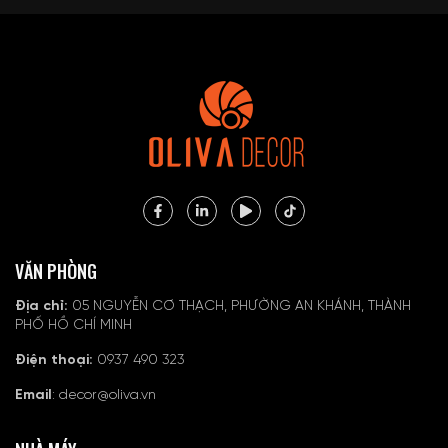
VĂN PHÒNG
Địa chỉ:
05 NGUYỄN CƠ THẠCH, PHƯỜNG AN KHÁNH, THÀNH
PHỐ HỒ CHÍ MINH
Điện thoại:
0937 490 323
Email
: decor@oliva.vn