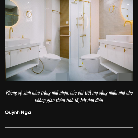
Phòng vệ sinh màu trắng nhã nhặn, các chi tiết mạ vàng nhấn nhá cho
không gian thêm tinh tế, bớt đơn điệu.
Quỳnh Nga