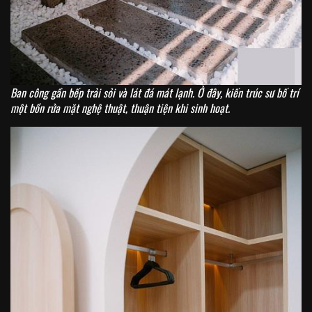
Ban công gần bếp trải sỏi và lát đá mát lạnh. Ở đây, kiến trúc sư bố trí
một bồn rửa mặt nghệ thuật, thuận tiện khi sinh hoạt.