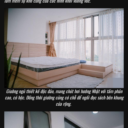
làm mềm sự khô cứng của các hình khối vuông vức.
Giường ngủ thiết kế độc đáo, mang chút hơi hướng Nhật với tấm phản
cao, có hộc. Đồng thời giường cũng có chỗ để ngồi đọc sách bên khung
của rộng.