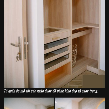
Tủ quần áo mở với các ngăn đựng đồ bằng kính đẹp và sang trọng.