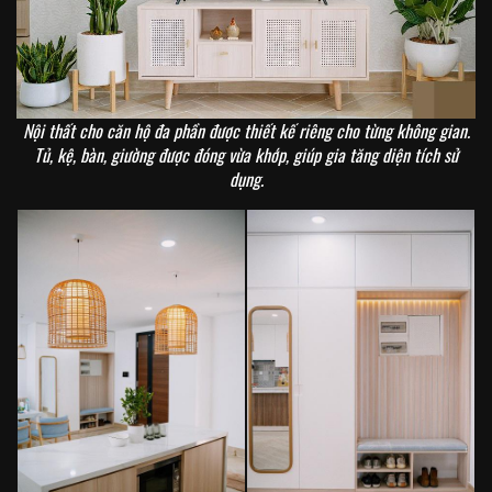
Nội thất cho căn hộ đa phần được thiết kế riêng cho từng không gian.
Tủ, kệ, bàn, giường được đóng vừa khớp, giúp gia tăng diện tích sử
dụng.